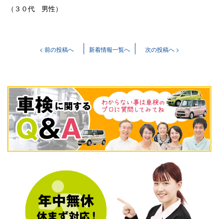
（３０代 男性）
< 前の投稿へ
新着情報一覧へ
次の投稿へ >