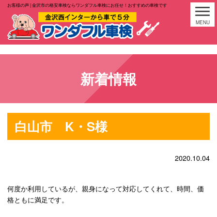
お客様の声 | 金沢市の格安車検ならワンダフル車検にお任せ！おすすめの車検です
新着情報
白山市 K・S様
2020.10.04
何度か利用しているが、親身になって対応してくれて、時間、価
格ともに満足です。